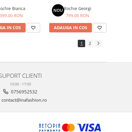
ochie Bianca
Rochie Georgi
NOU
399,00 RON
799,00 RON
GA IN COS
ADAUGA IN COS
1
2
SUPORT CLIENTI
10:00 - 17:00
0756952532
contact@inafashion.ro