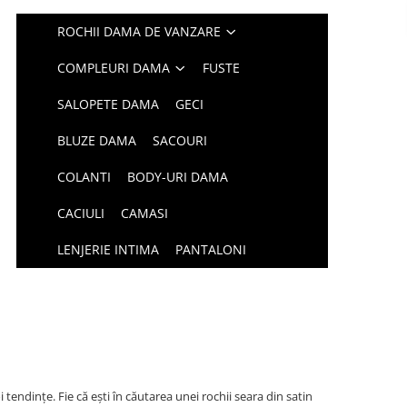
ROCHII DAMA DE VANZARE
COMPLEURI DAMA
FUSTE
SALOPETE DAMA
GECI
BLUZE DAMA
SACOURI
COLANTI
BODY-URI DAMA
CACIULI
CAMASI
LENJERIE INTIMA
PANTALONI
 tendințe. Fie că ești în căutarea unei rochii seara din satin