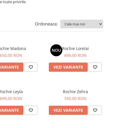
 toate privirile.
Ordoneaza:
ochie Madona
Rochie Lorelai
NOU
650,00 RON
499,00 RON
 VARIANTE
VEZI VARIANTE
Rochie Leyla
Rochie Zehra
699,00 RON
749,00 RON
 VARIANTE
VEZI VARIANTE