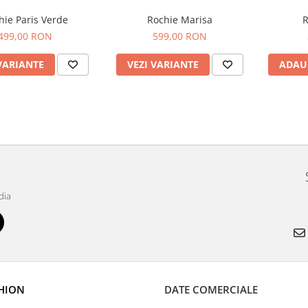
hie Paris Verde
Rochie Marisa
R
499,00 RON
599,00 RON
VARIANTE
VEZI VARIANTE
ADAU
dia
SHION
DATE COMERCIALE