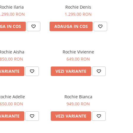
Rochie Ilaria
Rochie Denis
1.299,00 RON
1.299,00 RON
GA IN COS
ADAUGA IN COS
Rochie Aisha
Rochie Vivienne
850,00 RON
649,00 RON
 VARIANTE
VEZI VARIANTE
ochie Adelle
Rochie Bianca
650,00 RON
949,00 RON
 VARIANTE
VEZI VARIANTE