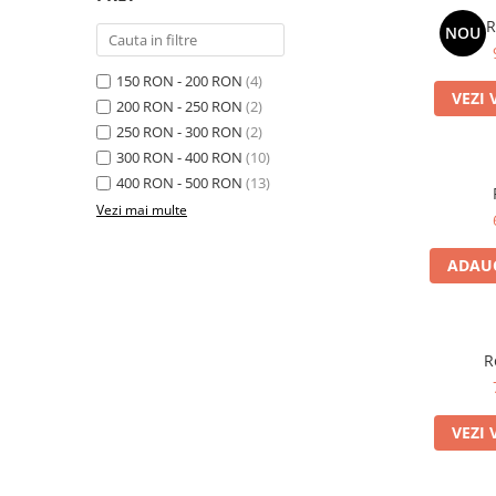
R
NOU
150 RON - 200 RON
(4)
VEZI 
200 RON - 250 RON
(2)
250 RON - 300 RON
(2)
300 RON - 400 RON
(10)
400 RON - 500 RON
(13)
Vezi mai multe
ADAUG
R
VEZI 