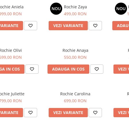
ochie Aniela
Rochie Zaya
NOU
NOU
999,00 RON
499,00 RON
VARIANTE
VEZI VARIANTE
ADAU
Rochie Olivi
Rochie Anaya
699,00 RON
550,00 RON
A IN COS
ADAUGA IN COS
VEZI
ochie Juliette
Rochie Carolina
R
799,00 RON
699,00 RON
VARIANTE
VEZI VARIANTE
VEZI