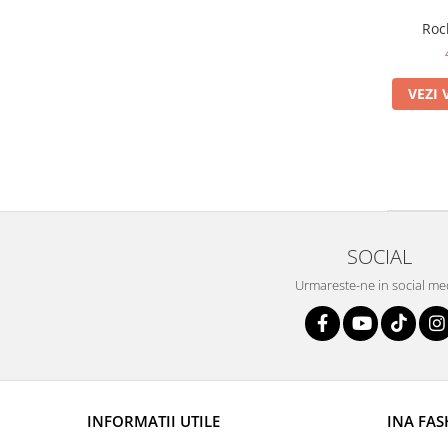
Roc
VEZI 
SOCIAL
Urmareste-ne in social me
INFORMATII UTILE
INA FA