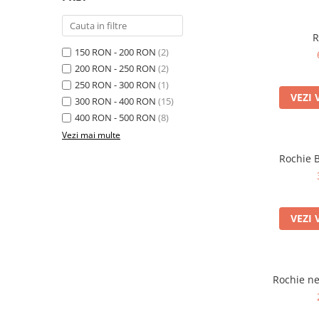
R
150 RON - 200 RON
(2)
200 RON - 250 RON
(2)
250 RON - 300 RON
(1)
VEZI 
300 RON - 400 RON
(15)
400 RON - 500 RON
(8)
Vezi mai multe
Rochie 
VEZI 
Rochie ne