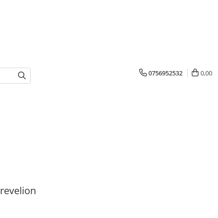
0756952532
0,00
 revelion