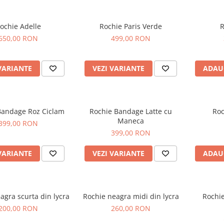
ochie Adelle
Rochie Paris Verde
R
650,00 RON
499,00 RON
VARIANTE
VEZI VARIANTE
ADAU
Bandage Roz Ciclam
Rochie Bandage Latte cu
Roc
Maneca
399,00 RON
399,00 RON
VARIANTE
VEZI VARIANTE
ADAU
agra scurta din lycra
Rochie neagra midi din lycra
Rochie
200,00 RON
260,00 RON