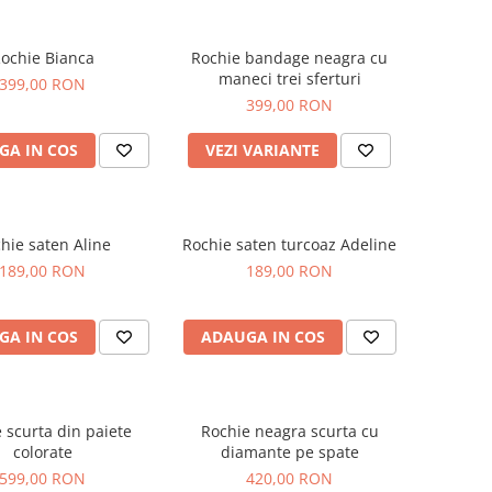
ochie Bianca
Rochie bandage neagra cu
maneci trei sferturi
399,00 RON
399,00 RON
GA IN COS
VEZI VARIANTE
hie saten Aline
Rochie saten turcoaz Adeline
189,00 RON
189,00 RON
GA IN COS
ADAUGA IN COS
 scurta din paiete
Rochie neagra scurta cu
colorate
diamante pe spate
599,00 RON
420,00 RON