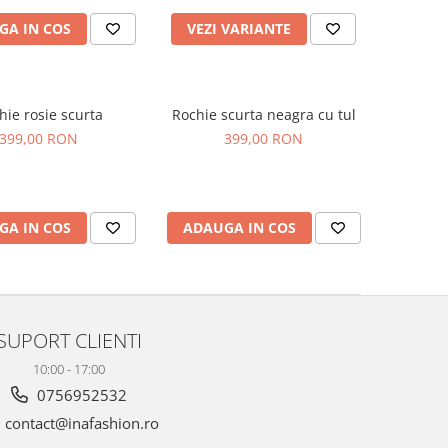
GA IN COS
VEZI VARIANTE
hie rosie scurta
Rochie scurta neagra cu tul
399,00 RON
399,00 RON
GA IN COS
ADAUGA IN COS
SUPORT CLIENTI
10:00 - 17:00
0756952532
contact@inafashion.ro