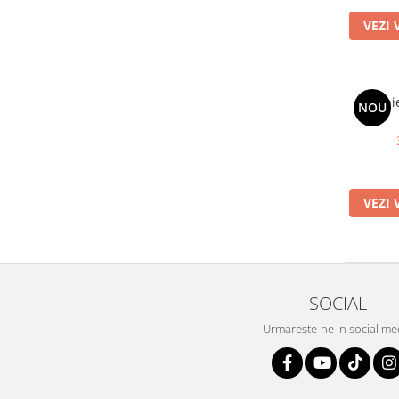
VEZI 
Rochi
NOU
VEZI 
SOCIAL
Urmareste-ne in social me