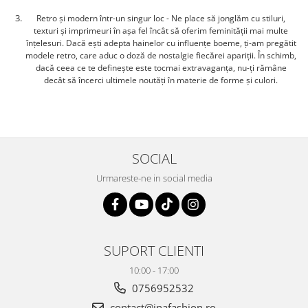
Retro și modern într-un singur loc - Ne place să jonglăm cu stiluri,
texturi și imprimeuri în așa fel încât să oferim feminității mai multe
înțelesuri. Dacă ești adepta hainelor cu influențe boeme, ți-am pregătit
modele retro, care aduc o doză de nostalgie fiecărei apariții. În schimb,
dacă ceea ce te definește este tocmai extravaganța, nu-ți rămâne
decât să încerci ultimele noutăți în materie de forme și culori.
SOCIAL
Urmareste-ne in social media
SUPORT CLIENTI
10:00 - 17:00
0756952532
contact@inafashion.ro