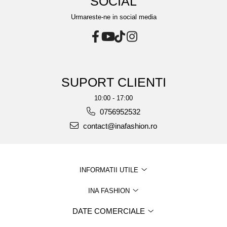
SOCIAL
Urmareste-ne in social media
SUPORT CLIENTI
10:00 - 17:00
0756952532
contact@inafashion.ro
INFORMATII UTILE
INA FASHION
DATE COMERCIALE