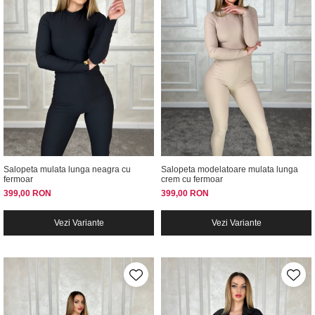
Salopeta mulata lunga neagra cu
Salopeta modelatoare mulata lunga
fermoar
crem cu fermoar
399,00 RON
399,00 RON
Vezi Variante
Vezi Variante