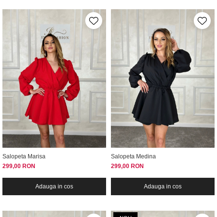
Salopeta Marisa
Salopeta Medina
299,00 RON
299,00 RON
Adauga in cos
Adauga in cos