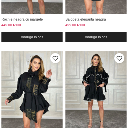
Rochie neagra cu margele
Salopeta eleganta neagra
449,00 RON
499,00 RON
Adauga in cos
Adauga in cos