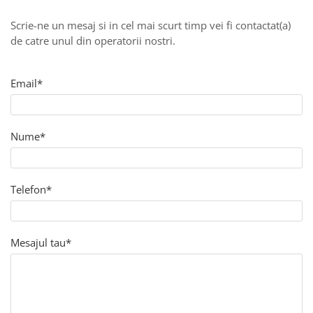
Scrie-ne un mesaj si in cel mai scurt timp vei fi contactat(a)
de catre unul din operatorii nostri.
Email*
Nume*
Telefon*
Mesajul tau*