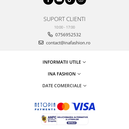
SUPORT CLIENTI
10:00 - 17:00
0756952532
contact@inafashion.ro
INFORMATII UTILE
INA FASHION
DATE COMERCIALE