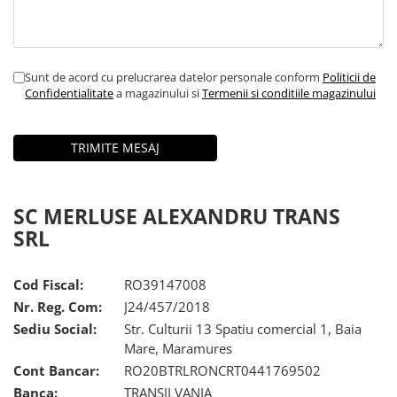
Sunt de acord cu prelucrarea datelor personale conform
Politicii de
Confidentialitate
a magazinului si
Termenii si conditiile magazinului
SC MERLUSE ALEXANDRU TRANS
SRL
Cod Fiscal:
RO39147008
Nr. Reg. Com:
J24/457/2018
Sediu Social:
Str. Culturii 13 Spatiu comercial 1, Baia
Mare, Maramures
Cont Bancar:
RO20BTRLRONCRT0441769502
Banca:
TRANSILVANIA