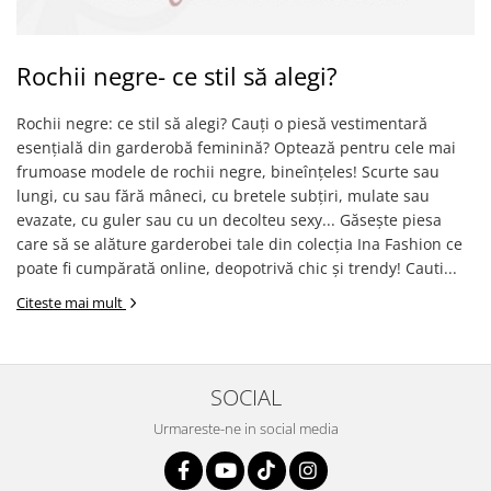
Rochii negre- ce stil să alegi?
Rochii negre: ce stil să alegi? Cauți o piesă vestimentară
esențială din garderobă feminină? Optează pentru cele mai
frumoase modele de rochii negre, bineînțeles! Scurte sau
lungi, cu sau fără mâneci, cu bretele subțiri, mulate sau
evazate, cu guler sau cu un decolteu sexy... Găsește piesa
care să se alăture garderobei tale din colecția Ina Fashion ce
poate fi cumpărată online, deopotrivă chic și trendy! Cauti...
Citeste mai mult
SOCIAL
Urmareste-ne in social media