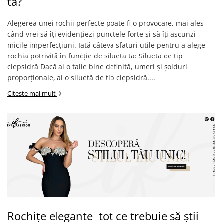
ta?
Alegerea unei rochii perfecte poate fi o provocare, mai ales
când vrei să îți evidențiezi punctele forte și să îți ascunzi
micile imperfecțiuni. Iată câteva sfaturi utile pentru a alege
rochia potrivită în funcție de silueta ta: Silueta de tip
clepsidră Dacă ai o talie bine definită, umeri și șolduri
proporționale, ai o siluetă de tip clepsidră....
Citeste mai mult
Rochițe elegante tot ce trebuie să știi