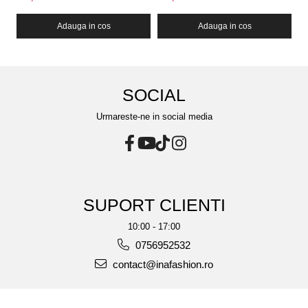
Adauga in cos
Adauga in cos
SOCIAL
Urmareste-ne in social media
SUPORT CLIENTI
10:00 - 17:00
0756952532
contact@inafashion.ro