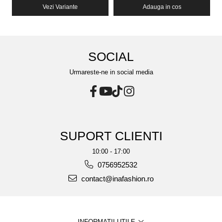
Vezi Variante
Adauga in cos
SOCIAL
Urmareste-ne in social media
SUPORT CLIENTI
10:00 - 17:00
0756952532
contact@inafashion.ro
INFORMATII UTILE