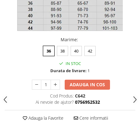
Marime
:
36
38
40
42
IN STOC
Durata de livrare:
1
ADAUGA IN COS
Cod Produs:
C642
Ai nevoie de ajutor?
0756952532
Adauga la Favorite
Cere informatii