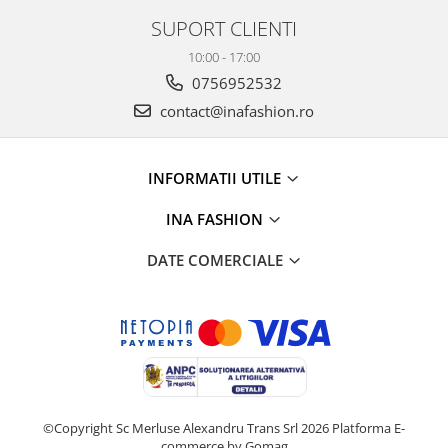
SUPORT CLIENTI
10:00 - 17:00
0756952532
contact@inafashion.ro
INFORMATII UTILE
INA FASHION
DATE COMERCIALE
©Copyright Sc Merluse Alexandru Trans Srl 2026
Platforma E-
commerce by Gomag