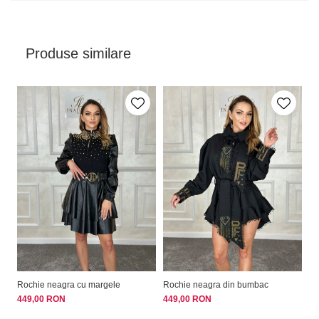
Produse similare
Rochie neagra cu margele
Rochie neagra din bumbac
Ro
449,00 RON
449,00 RON
42