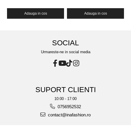
Adauga in cos
Adauga in cos
SOCIAL
Urmareste-ne in social media
SUPORT CLIENTI
10:00 - 17:00
0756952532
contact@inafashion.ro