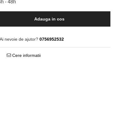
h - 48h
Adauga in cos
Ai nevoie de ajutor?
0756952532
Cere informatii