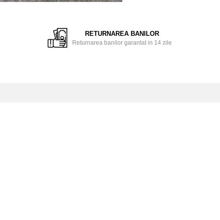
ie
ok
RETURNAREA BANILOR
Returnarea banilor garantat in 14 zile