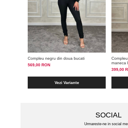
Compleu negru din doua bucati
Compleu 
maneca 
569,00 RON
399,00 
Vezi Variante
SOCIAL
Urmareste-ne in social me