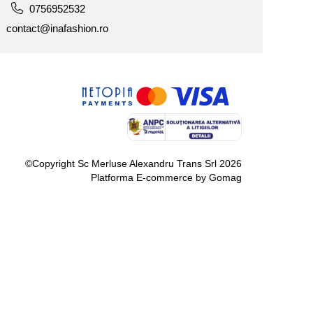
0756952532
contact@inafashion.ro
©Copyright Sc Merluse Alexandru Trans Srl 2026
Platforma E-commerce by Gomag