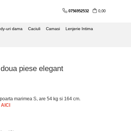
0756952532
0,00
dy-uri dama
Caciuli
Camasi
Lenjerie Intima
doua piese elegant
poarta marimea S, are 54 kg si 164 cm.
 AICI