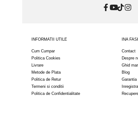
INFORMATII UTILE
INA FAS
Cum Cumpar
Contact
Politica Cookies
Despre n
Livrare
Ghid mar
Metode de Plata
Blog
Politica de Retur
Garantia
Termeni si conditii
Inregistr
Politica de Confidentialitate
Recupere