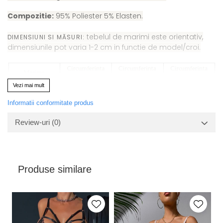
Compozitie:
95% Poliester 5% Elasten.
tebelul de marimi este orientativ,
DIMENSIUNI SI MĂSURI:
dimensiunile pot varia 1-2 cm in functie de model/croi.
Vezi mai mult
Informatii conformitate produs
Review-uri
(0)
Produse similare