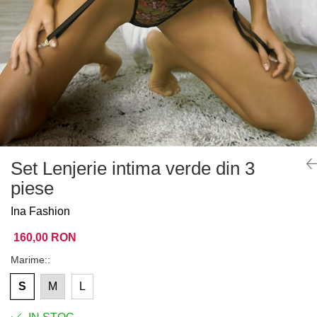
Set Lenjerie intima verde din 3
piese
Ina Fashion
160,00 RON
Marime:
:
S
M
L