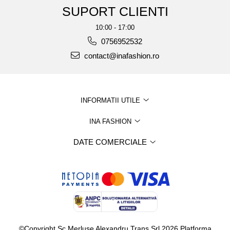
SUPORT CLIENTI
10:00 - 17:00
0756952532
contact@inafashion.ro
INFORMATII UTILE
INA FASHION
DATE COMERCIALE
©Copyright Sc Merluse Alexandru Trans Srl 2026
Platforma