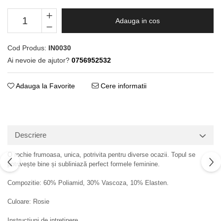
Adauga in cos
Cod Produs:
IN0030
Ai nevoie de ajutor?
0756952532
Adauga la Favorite
Cere informatii
Descriere
O rochie frumoasa, unica, potrivita pentru diverse ocazii. Topul se
potrivește bine și subliniază perfect formele feminine.
Compozitie: 60% Poliamid, 30% Vascoza, 10% Elasten.
Culoare: Rosie
Instructiuni de intretinere