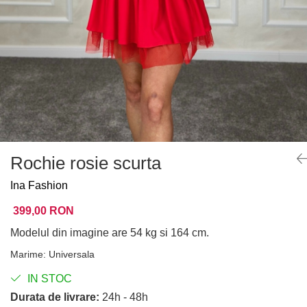
Rochie rosie scurta
Ina Fashion
399,00 RON
Modelul din imagine are 54 kg si 164 cm.
Marime
:
Universala
IN STOC
Durata de livrare:
24h - 48h