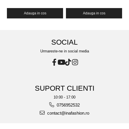
Adauga in cos
Adauga in cos
SOCIAL
Urmareste-ne in social media
SUPORT CLIENTI
10:00 - 17:00
0756952532
contact@inafashion.ro