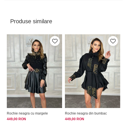
Produse similare
Rochie neagra cu margele
Rochie neagra din bumbac
Ro
449,00 RON
449,00 RON
39