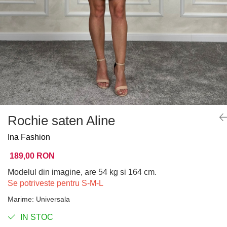
Rochie saten Aline
Ina Fashion
189,00 RON
Modelul din imagine, are 54 kg si 164 cm.
Se potriveste pentru S-M-L
Marime
:
Universala
IN STOC