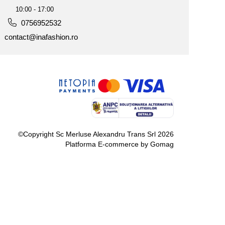
10:00 - 17:00
0756952532
contact@inafashion.ro
©Copyright Sc Merluse Alexandru Trans Srl 2026
Platforma E-commerce by Gomag