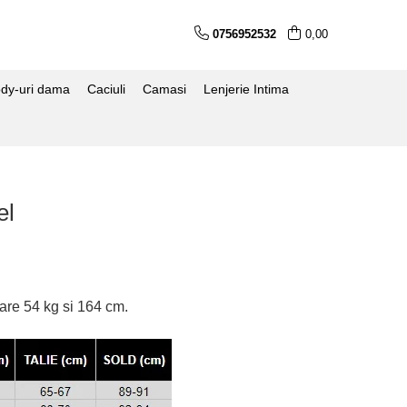
0756952532
0,00
dy-uri dama
Caciuli
Camasi
Lenjerie Intima
el
are 54 kg si 164 cm.