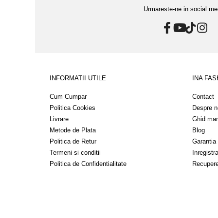
Urmareste-ne in social me
INFORMATII UTILE
INA FAS
Cum Cumpar
Contact
Politica Cookies
Despre n
Livrare
Ghid mar
Metode de Plata
Blog
Politica de Retur
Garantia
Termeni si conditii
Inregistr
Politica de Confidentialitate
Recupere