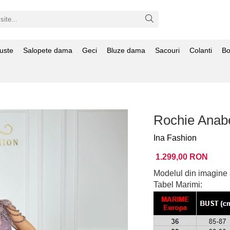
uste
Salopete dama
Geci
Bluze dama
Sacouri
Colanti
Bo
Rochie Anab
Ina Fashion
1.299,00 RON
Modelul din imagine 
Tabel Marimi: