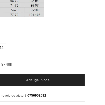
44
h - 48h
Adauga in cos
 nevoie de ajutor?
0756952532