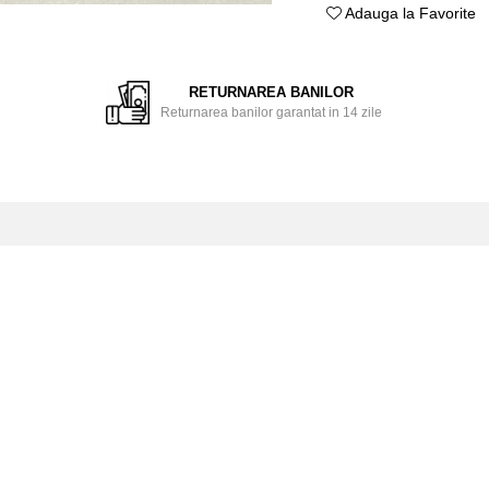
Adauga la Favorite
ie
ok
RETURNAREA BANILOR
Returnarea banilor garantat in 14 zile