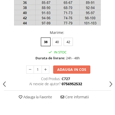
Marime
:
38
40
42
IN STOC
Durata de livrare:
24h - 48h
ADAUGA IN COS
Cod Produs:
C727
Ai nevoie de ajutor?
0756952532
Adauga la Favorite
Cere informatii