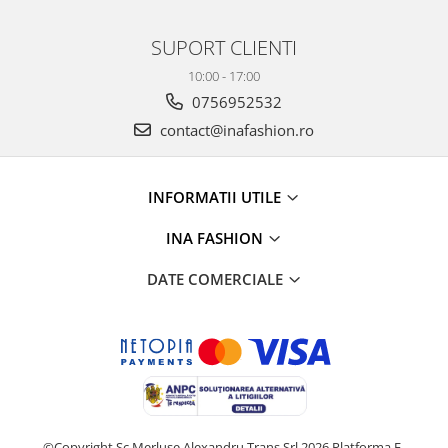
SUPORT CLIENTI
10:00 - 17:00
0756952532
contact@inafashion.ro
INFORMATII UTILE
INA FASHION
DATE COMERCIALE
©Copyright Sc Merluse Alexandru Trans Srl 2026
Platforma E-