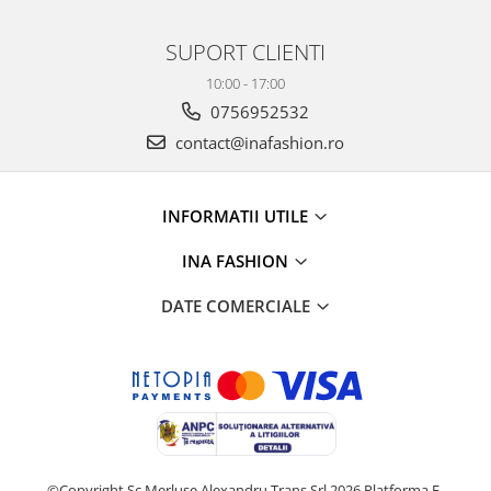
SUPORT CLIENTI
10:00 - 17:00
0756952532
contact@inafashion.ro
INFORMATII UTILE
INA FASHION
DATE COMERCIALE
©Copyright Sc Merluse Alexandru Trans Srl 2026
Platforma E-