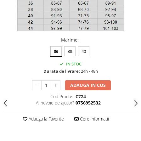
Marime
:
36
38
40
IN STOC
Durata de livrare:
24h - 48h
ADAUGA IN COS
Cod Produs:
C724
Ai nevoie de ajutor?
0756952532
Adauga la Favorite
Cere informatii