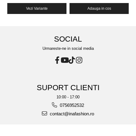
Vezi Variante
Adauga in cos
SOCIAL
Urmareste-ne in social media
SUPORT CLIENTI
10:00 - 17:00
0756952532
contact@inafashion.ro