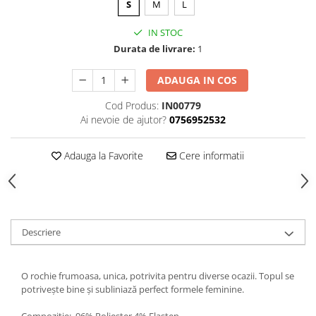
S
M
L
IN STOC
Durata de livrare:
1
ADAUGA IN COS
Cod Produs:
IN00779
Ai nevoie de ajutor?
0756952532
Adauga la Favorite
Cere informatii
Descriere
O rochie frumoasa, unica, potrivita pentru diverse ocazii. Topul se
potrivește bine și subliniază perfect formele feminine.