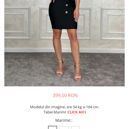
399,00 RON
Modelul din imagine, are 54 kg si 164 cm.
Tabel Marimi:
CLICK AICI
Marime:
: