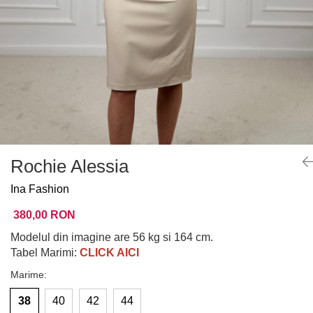
Rochie Alessia
Ina Fashion
380,00 RON
Modelul din imagine are 56 kg si 164 cm.
Tabel Marimi:
CLICK AICI
Marime
:
38
40
42
44