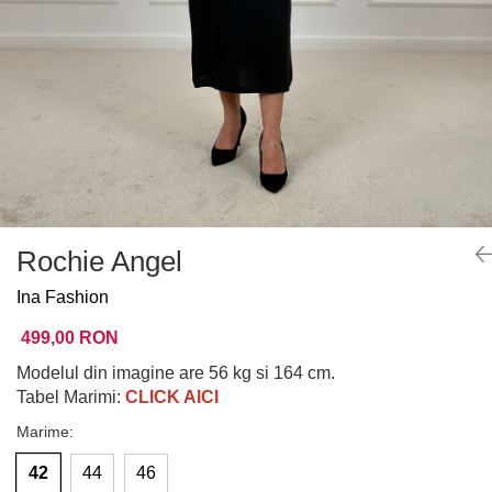
Rochie Angel
Ina Fashion
499,00 RON
Modelul din imagine are 56 kg si 164 cm.
Tabel Marimi:
CLICK AICI
Marime
:
42
44
46