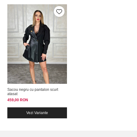
Sacou negru cu pantalon scurt
atasat
459,00 RON
Vezi Variante