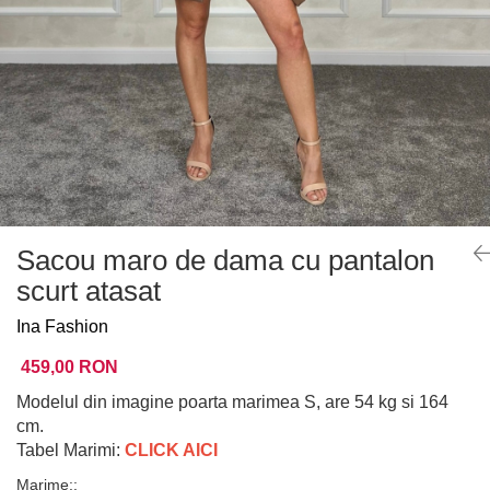
Sacou maro de dama cu pantalon
scurt atasat
Ina Fashion
459,00 RON
Modelul din imagine poarta marimea S, are 54 kg si 164
cm.
Tabel Marimi:
CLICK AICI
Marime:
: