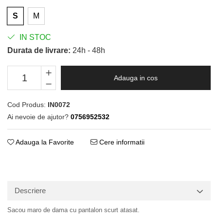
S
M
IN STOC
Durata de livrare:
24h - 48h
Adauga in cos
Cod Produs:
IN0072
Ai nevoie de ajutor?
0756952532
Adauga la Favorite
Cere informatii
Descriere
Sacou maro de dama cu pantalon scurt atasat.