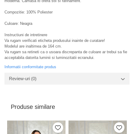
moderna. Camasa iti ofera stil si rafinament.
Compozitie: 100% Poliester
Culoare: Neagra
Instructiuni de intretinere
Va rugam verificati eticheta produsului inainte de curatare!
Modelul are inaltimea de 164 cm.
Va rugam sa retineti ca o usoara discrepanta de culoare ar trebui sa fie
acceptabila datorita luminii si luminozitatii ecranului.
Informatii conformitate produs
Review-uri
(0)
Produse similare