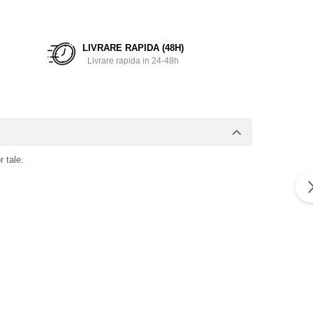
LIVRARE RAPIDA (48H)
Livrare rapida in 24-48h
 tale.