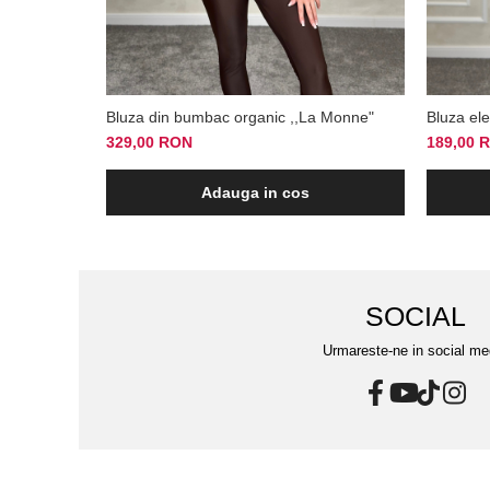
Bluza din bumbac organic ,,La Monne"
Bluza el
329,00 RON
189,00 
Adauga in cos
SOCIAL
Urmareste-ne in social me