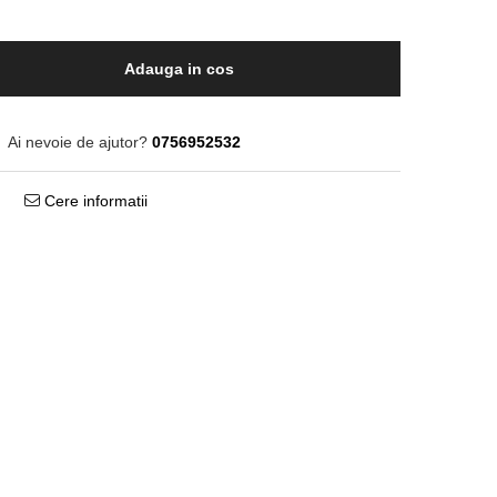
Adauga in cos
Ai nevoie de ajutor?
0756952532
Cere informatii