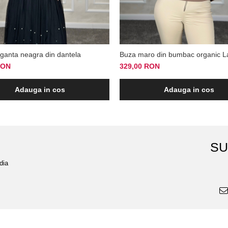
eganta neagra din dantela
Buza maro din bumbac organic 
RON
329,00 RON
Adauga in cos
Adauga in cos
SU
dia