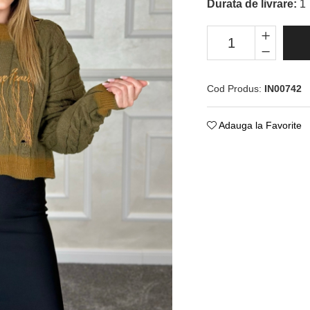
Durata de livrare:
1
Cod Produs:
IN00742
Adauga la Favorite