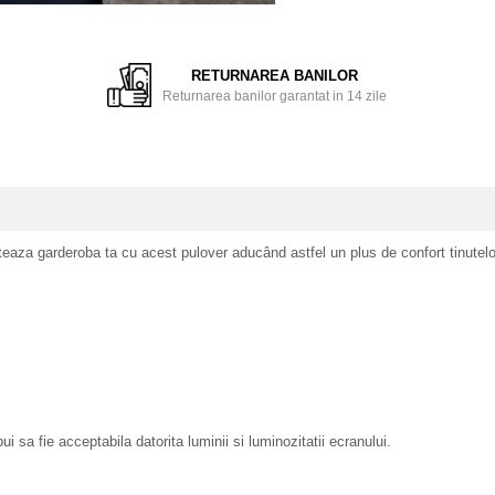
ie
ok
RETURNAREA BANILOR
Returnarea banilor garantat in 14 zile
aza garderoba ta cu acest pulover aducând astfel un plus de confort tinutelor
 sa fie acceptabila datorita luminii si luminozitatii ecranului.