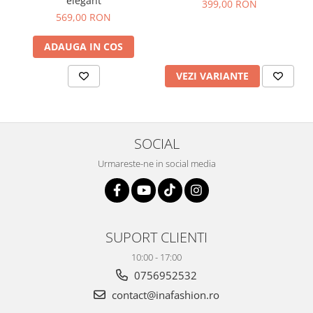
elegant
399,00 RON
569,00 RON
ADAUGA IN COS
VEZI VARIANTE
SOCIAL
Urmareste-ne in social media
SUPORT CLIENTI
10:00 - 17:00
0756952532
contact@inafashion.ro