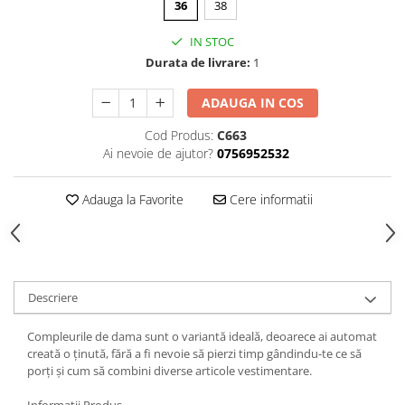
36
38
IN STOC
Durata de livrare:
1
ADAUGA IN COS
Cod Produs:
C663
Ai nevoie de ajutor?
0756952532
Adauga la Favorite
Cere informatii
Descriere
Compleurile de dama sunt o variantă ideală, deoarece ai automat
creată o ținută, fără a fi nevoie să pierzi timp gândindu-te ce să
porți și cum să combini diverse articole vestimentare.