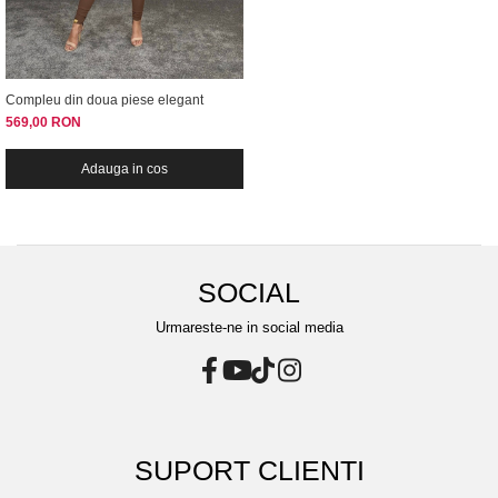
Compleu din doua piese elegant
569,00 RON
Adauga in cos
SOCIAL
Urmareste-ne in social media
SUPORT CLIENTI