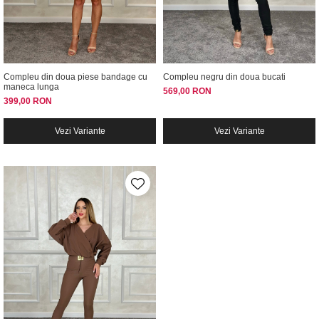
Compleu din doua piese bandage cu
Compleu negru din doua bucati
maneca lunga
569,00 RON
399,00 RON
Vezi Variante
Vezi Variante