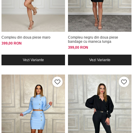
Compleu din doua piese maro
Compleu negru din doua piese
bandage cu maneca lunga
399,00 RON
399,00 RON
Vezi Variante
Vezi Variante