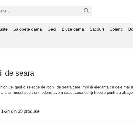
uste
Salopete dama
Geci
Bluze dama
Sacouri
Colanti
Bo
i de seara
hion vei gasi o selecție de rochii de seara care îmbină eleganța cu cele mai noi
u a unui model scurt și modern, avem exact ceea ce îți trebuie pentru a atrage t
1-
24
din
39
produse