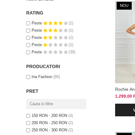
NOU
RATING
Peste
(1)
Peste
(1)
Peste
(1)
Peste
(1)
Peste
(39)
PRODUCATORI
Ina Fashion
(86)
Rochie An
PRET
1.299,00
150 RON - 200 RON
(4)
200 RON - 250 RON
(2)
250 RON - 300 RON
(2)