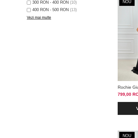
NOU
300 RON - 400 RON
(10)
400 RON - 500 RON
(13)
Vezi mai multe
Rochie Giu
799,00 R
NOU