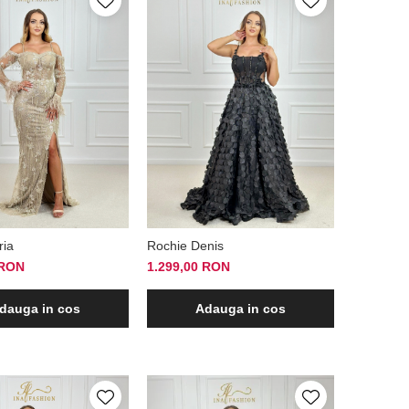
ria
Rochie Denis
 RON
1.299,00 RON
dauga in cos
Adauga in cos