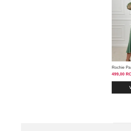
Rochie Pa
499,00 R