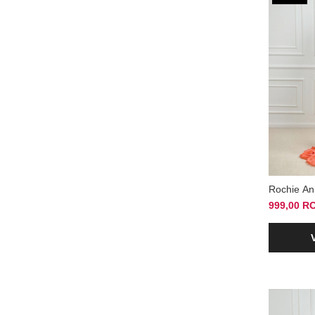
Rochie An
999,00 R