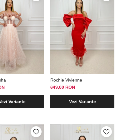
sha
Rochie Vivienne
ON
649,00 RON
Vezi Variante
Vezi Variante