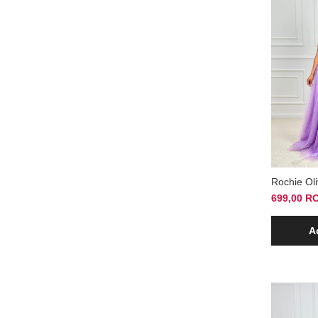
Rochie Oli
699,00 R
A