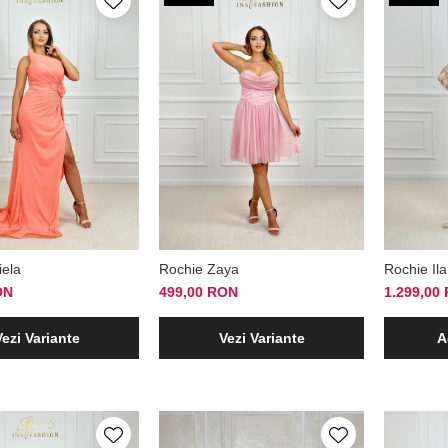
iela
Rochie Zaya
Rochie Ila
ON
499,00 RON
1.299,00
Vezi Variante
Vezi Variante
A