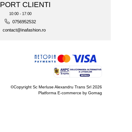
PORT CLIENTI
10:00 - 17:00
0756952532
contact@inafashion.ro
©Copyright Sc Merluse Alexandru Trans Srl 2026
Platforma E-commerce by Gomag