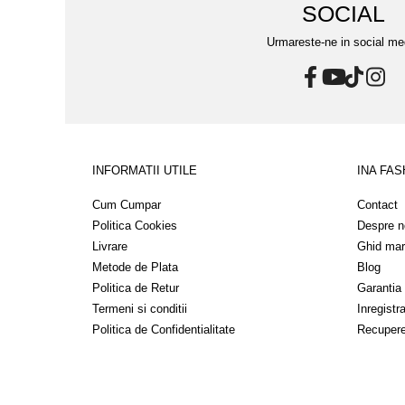
SOCIAL
Urmareste-ne in social me
INFORMATII UTILE
INA FAS
Cum Cumpar
Contact
Politica Cookies
Despre n
Livrare
Ghid mar
Metode de Plata
Blog
Politica de Retur
Garantia
Termeni si conditii
Inregistr
Politica de Confidentialitate
Recupere