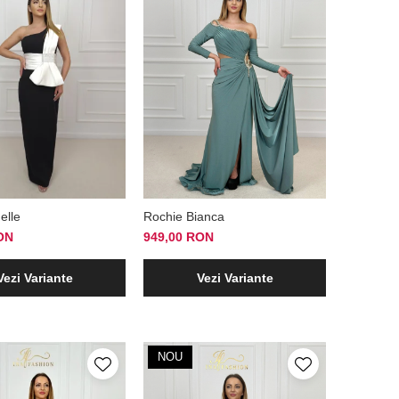
elle
Rochie Bianca
ON
949,00 RON
Vezi Variante
Vezi Variante
NOU