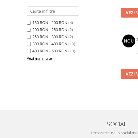
VEZI 
150 RON - 200 RON
(4)
200 RON - 250 RON
(2)
250 RON - 300 RON
(2)
Rochi
NOU
300 RON - 400 RON
(10)
400 RON - 500 RON
(13)
Vezi mai multe
VEZI 
SOCIAL
Urmareste-ne in social me