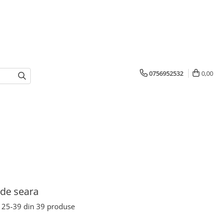
0756952532
0,00
 de seara
25-
39
din
39
produse