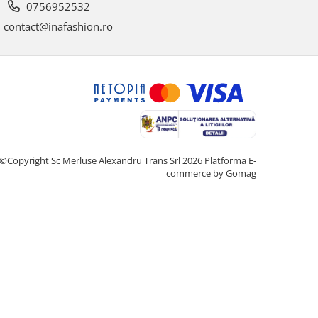
0756952532
contact@inafashion.ro
©Copyright Sc Merluse Alexandru Trans Srl 2026
Platforma E-
commerce by Gomag