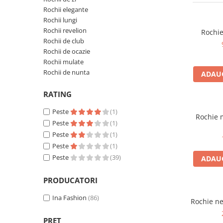
Rochii elegante
Rochii lungi
Rochii revelion
Rochie
Rochii de club
Rochii de ocazie
Rochii mulate
Rochii de nunta
ADAUG
RATING
Peste
(1)
Rochie m
Peste
(1)
Peste
(1)
Peste
(1)
Peste
(39)
ADAUG
PRODUCATORI
Ina Fashion
(86)
Rochie ne
PRET