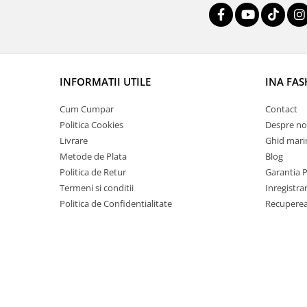
INFORMATII UTILE
INA FA
Cum Cumpar
Contact
Politica Cookies
Despre no
Livrare
Ghid mari
Metode de Plata
Blog
Politica de Retur
Garantia 
Termeni si conditii
Inregistra
Politica de Confidentialitate
Recuperea