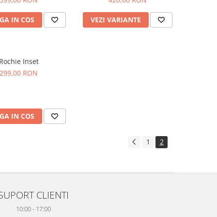
GA IN COS
VEZI VARIANTE
Rochie Inset
299,00 RON
GA IN COS
1
2
SUPORT CLIENTI
10:00 - 17:00